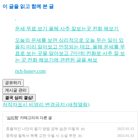
이 글을 읽고 함께 본 글
운세 무료 보기 올해 사주 잘보는곳 전화 해보기
오늘의 운세를 보면 심리적으로 오늘 무슨 일이 있
을지 미리 알아보고 안정되는 데요. 올해 운세를 무
료로 보는 곳을 알아보고 간단히 전화로 사주 잘 보
는 곳 전화 해보기에 관련된 글을 써보
rich-honey.com
공유하기
게시글 관리
결국 심리 결심!
저작자표시
비영리
변경금지
(새창열림)
'
심리학
' 카테고리의 다른 글
효율적인 나만의 필기 방법 공부 습관 이렇게
2025.02.15
(0)
중학생 필독서 목록 고전 수필 시 소설 추천
2025.01.13
(0)