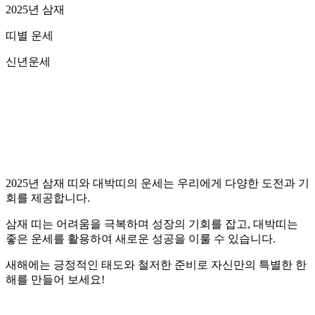
2025년 삼재
띠별 운세
신년운세
2025년 삼재 띠와 대박띠의 운세는 우리에게 다양한 도전과 기
회를 제공합니다.
삼재 띠는 어려움을 극복하며 성장의 기회를 잡고, 대박띠는
좋은 운세를 활용하여 새로운 성공을 이룰 수 있습니다.
새해에는 긍정적인 태도와 철저한 준비로 자신만의 특별한 한
해를 만들어 보세요!