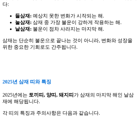
다:
들삼재:
예상치 못한 변화가 시작되는 해.
눌삼재:
삼재 중 가장 불운이 강하게 작용하는 해.
날삼재:
불운이 점차 사라지는 마지막 해.
삼재는 단순히 불운으로 끝나는 것이 아니라, 변화와 성장을
위한 중요한 기회로도 간주됩니다.
2025년 삼재 띠와 특징
2025년에는
토끼띠, 양띠, 돼지띠
가 삼재의 마지막 해인 날삼
재에 해당됩니다.
각 띠의 특징과 주의사항은 다음과 같습니다.