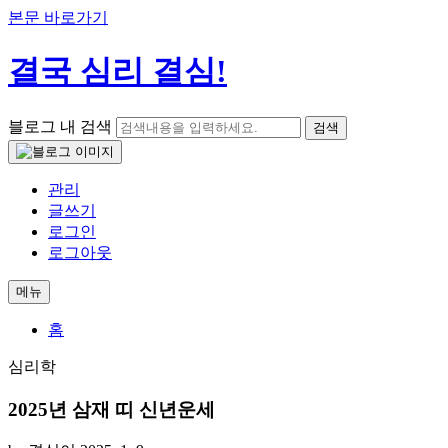
본문 바로가기
결국 심리 결심!
블로그 내 검색
검색
관리
글쓰기
로그인
로그아웃
메뉴
홈
심리학
2025년 삼재 띠 신년운세