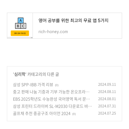
영어 공부를 위한 최고의 무료 앱 5가지
rich-honey.com
'
심리학
' 카테고리의 다른 글
삼성 SPP-IBB 가격 리뷰
2024.09.11
(0)
중고 판매 나눔 기증과 기부 가능한 온오프라인
2024.08.11
정보
EBS 2025학년도 수능완성 국어영역 독서 문학
2024.08.01
(0)
화법과 작문 답지 바로가기
삼성 프린터 드라이버 SL-M2030 다운로드 바로
2024.07.31
(0)
가기
골프채 추천 중공구조 아이언 2024
2024.07.25
(0)
(0)