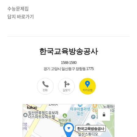
수능문제집
답지 바로가기