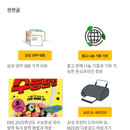
관련글
삼성 SPP-IBB 가격 리뷰
중고 판매 나눔 기증과 기부 가
능한 온오프라인 정보
EBS 2025학년도 수능완성 국어
삼성 프린터 드라이버 SL-
영역 독서 문학 화법과 작문 답
M2030 다운로드 바로가기