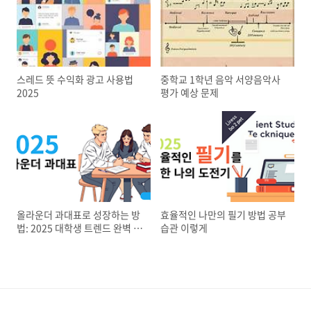
스레드 뜻 수익화 광고 사용법
중학교 1학년 음악 서양음악사
2025
평가 예상 문제
올라운더 과대표로 성장하는 방
효율적인 나만의 필기 방법 공부
법: 2025 대학생 트렌드 완벽 가
습관 이렇게
이드