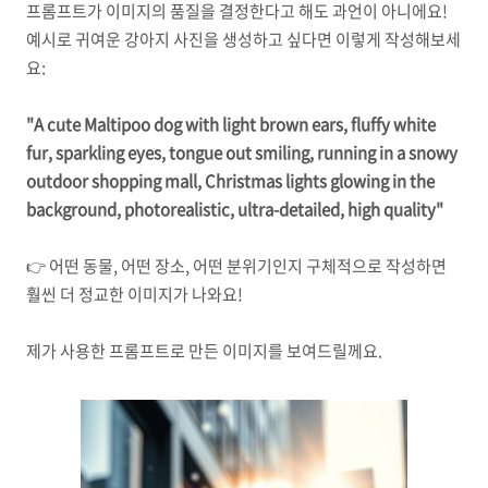
프롬프트가 이미지의 품질을 결정한다고 해도 과언이 아니에요!
예시로 귀여운 강아지 사진을 생성하고 싶다면 이렇게 작성해보세
요:
"A cute Maltipoo dog with light brown ears, fluffy white
fur, sparkling eyes, tongue out smiling, running in a snowy
outdoor shopping mall, Christmas lights glowing in the
background, photorealistic, ultra-detailed, high quality"
👉 어떤 동물, 어떤 장소, 어떤 분위기인지 구체적으로 작성하면
훨씬 더 정교한 이미지가 나와요!
제가 사용한 프롬프트로 만든 이미지를 보여드릴께요.