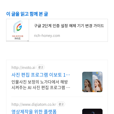
이 글을 읽고 함께 본 글
구글 2단계 인증 설정 해제 기기 변경 가이드
rich-honey.com
http://evoto.ai
광고
사진 편집 프로그램 이보토 10
배 빨라진 편집 속도
인물사진 보정의 노가다에서 해방
시켜주는 AI 사진 편집 프로그램 AI
이미지. 얼굴잡티, 얼굴형, 몸매보정,
배경등 한 번에 편집 끝!
http://www.digiatom.co.kr
광고
영상제작을 위한 플랫폼