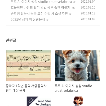
무료 AI 이미지 생성 studio creativefabrica
2025.03.04
(0)
효율적인 나만의 필기 방법 공부 습관 이렇게
2025.02.15
(0)
중학생 필독서 목록 고전 수필 시 소설 추천
2025.01.13
(0)
2025년 삼재 띠 신년운세
2025.01.09
(0)
관련글
중학교 1학년 음악 서양음악사
무료 AI 이미지 생성 studio
평가 예상 문제
creativefabrica