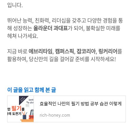
입니다.
뛰어난 능력, 친화력, 리더십을 갖추고 다양한 경험을 통
해 성장하는
올라운더 과대표
가 되어, 불확실한 미래를
헤쳐 나가세요.
지금 바로
에브리타임
,
캠퍼스픽
,
잡코리아
,
링커리어
를
활용하여, 당신만의 길을 걸어갈 준비를 시작하세요!
이 글을 읽고 함께 본 글
효율적인 나만의 필기 방법 공부 습관 이렇게
rich-honey.com