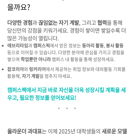
을까요?
다양한 경험
과
끊임없는 자기 계발
, 그리고
협력
을 통해
당신만의 강점을 키워가세요. 경험이 쌓이면 쌓일수록 더
많은 가능성이 열립니다.
에브리타임
과
캠퍼스픽
에서 얻은 정보는
동아리 활동
,
봉사 활동
등으로 이어질 수 있습니다. 다양한 분야에 관심을 가지고 경험을
쌓으며
학업뿐만 아니라
캠퍼스 내 활동을 통해 성장하세요.
잡코리아
와
링커리어
에서 제공하는 취업 정보와 대외활동 기회를
활용해,
자기 계발
을 멈추지 마세요.
캠퍼스팩에서 지금 바로 자신을 더욱 성장시킬 계획을 세
우고, 필요한 정보를 얻어보세요!
올라운더 과대표
는 이제 2025년 대학생들의
새로운 모델