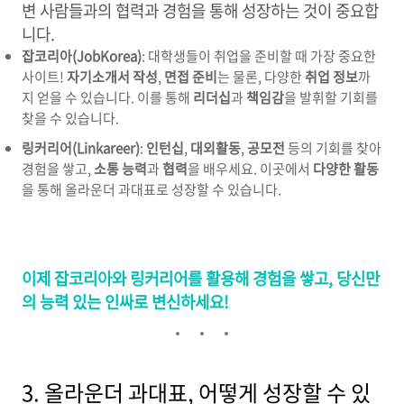
변 사람들과의 협력과 경험을 통해 성장하는 것이 중요합
니다.
잡코리아(JobKorea)
: 대학생들이 취업을 준비할 때 가장 중요한
사이트!
자기소개서 작성
,
면접 준비
는 물론, 다양한
취업 정보
까
지 얻을 수 있습니다. 이를 통해
리더십
과
책임감
을 발휘할 기회를
찾을 수 있습니다.
링커리어(Linkareer)
:
인턴십
,
대외활동
,
공모전
등의 기회를 찾아
경험을 쌓고,
소통 능력
과
협력
을 배우세요. 이곳에서
다양한 활동
을 통해 올라운더 과대표로 성장할 수 있습니다.
이제 잡코리아와 링커리어를 활용해 경험을 쌓고, 당신만
의 능력 있는 인싸로 변신하세요!
3. 올라운더 과대표, 어떻게 성장할 수 있