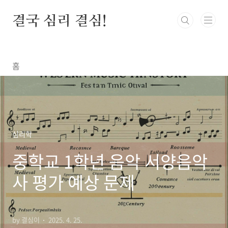
본문 바로가기
결국 심리 결심!
홈
심리학
중학교 1학년 음악 서양음악
사 평가 예상 문제
by 결심이
2025. 4. 25.