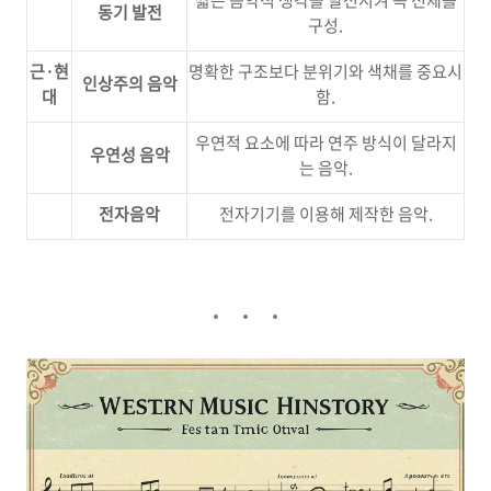
짧은 음악적 생각을 발전시켜 곡 전체를
동기 발전
구성.
근·현
명확한 구조보다 분위기와 색채를 중요시
인상주의 음악
대
함.
우연적 요소에 따라 연주 방식이 달라지
우연성 음악
는 음악.
전자음악
전자기기를 이용해 제작한 음악.