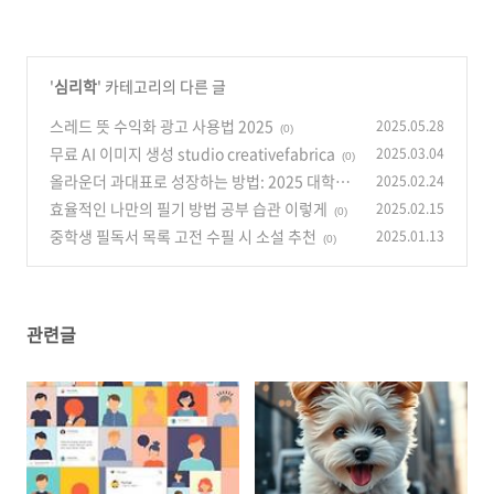
'
심리학
' 카테고리의 다른 글
스레드 뜻 수익화 광고 사용법 2025
2025.05.28
(0)
무료 AI 이미지 생성 studio creativefabrica
2025.03.04
(0)
올라운더 과대표로 성장하는 방법: 2025 대학생
2025.02.24
트렌드 완벽 가이드
효율적인 나만의 필기 방법 공부 습관 이렇게
2025.02.15
(0)
(0)
중학생 필독서 목록 고전 수필 시 소설 추천
2025.01.13
(0)
관련글